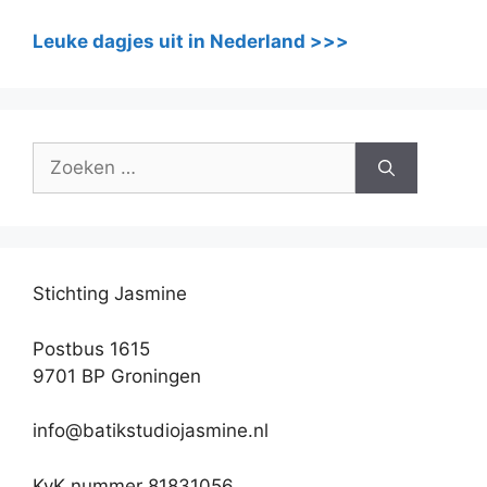
Leuke dagjes uit in Nederland >>>
Zoek
naar:
Stichting Jasmine
Postbus 1615
9701 BP Groningen
info@batikstudiojasmine.nl
KvK nummer 81831056