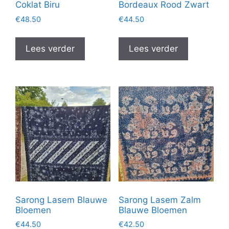
Coklat Biru
Bordeaux Rood Zwart
€
48.50
€
44.50
Lees verder
Lees verder
Sarong Lasem Blauwe
Sarong Lasem Zalm
Bloemen
Blauwe Bloemen
€
44.50
€
42.50