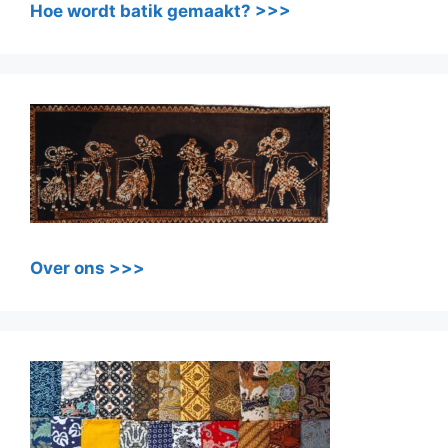
Hoe wordt batik gemaakt? >>>
Over ons >>>