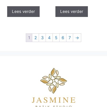
Lees verder
Lees verder
1
2
3
4
5
6
7
→