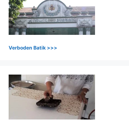
Verboden Batik >>>