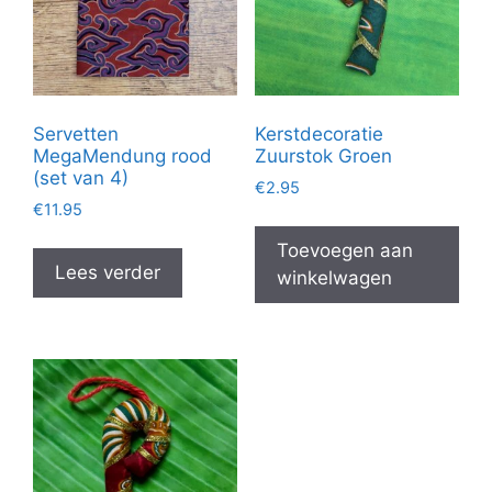
Servetten
Kerstdecoratie
MegaMendung rood
Zuurstok Groen
(set van 4)
€
2.95
€
11.95
Toevoegen aan
Lees verder
winkelwagen