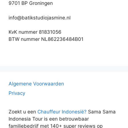
9701 BP Groningen
info@batikstudiojasmine.nl
KvK nummer 81831056
BTW nummer NL862236484B01
Algemene Voorwaarden
Privacy
Zoekt u een
Chauffeur Indonesië?
Sama Sama
Indonesia Tour is een betrouwbaar
familiebedrijf met 140+ super reviews op