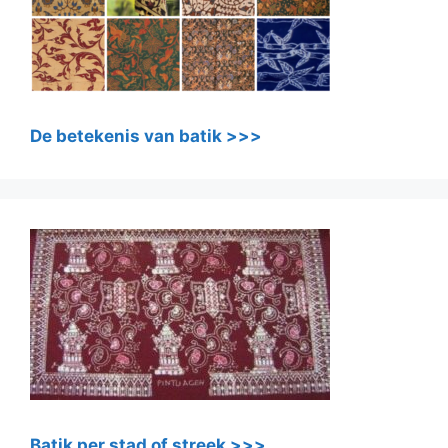
De betekenis van batik >>>
Batik per stad of streek >>>