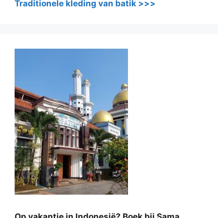
Traditionele kleding van batik >>>
Op vakantie in Indonesië? Boek bij Sama