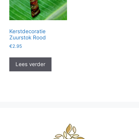
Kerstdecoratie
Zuurstok Rood
€
2.95
Lees verder