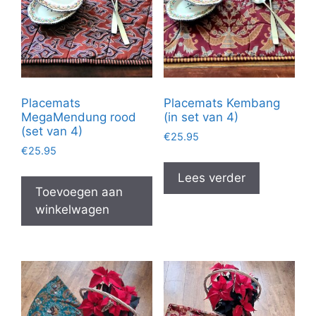
Placemats
Placemats Kembang
MegaMendung rood
(in set van 4)
(set van 4)
€
25.95
€
25.95
Lees verder
Toevoegen aan
winkelwagen