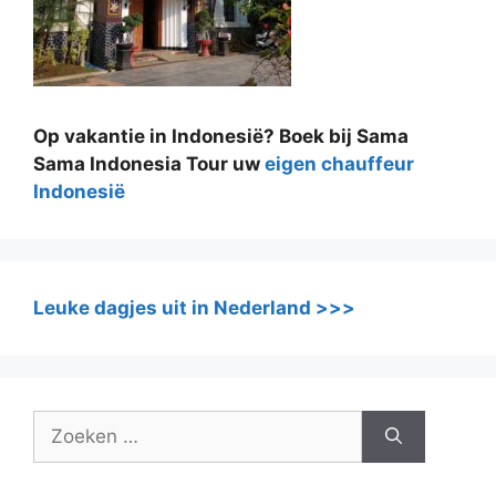
Op vakantie in Indonesië? Boek bij Sama
Sama Indonesia Tour uw
eigen chauffeur
Indonesië
Leuke dagjes uit in Nederland >>>
Zoek
naar: