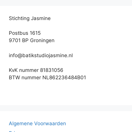
Stichting Jasmine
Postbus 1615
9701 BP Groningen
info@batikstudiojasmine.nl
KvK nummer 81831056
BTW nummer NL862236484B01
Algemene Voorwaarden