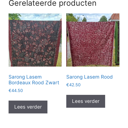
Gerelateerde producten
Sarong Lasem
Sarong Lasem Rood
Bordeaux Rood Zwart
€
42.50
€
44.50
Lees verder
Lees verder