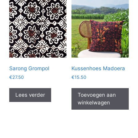
Sarong Grompol
Kussenhoes Madoera
€
27.50
€
15.50
Lees verder
Toevoegen aan
winkelwagen