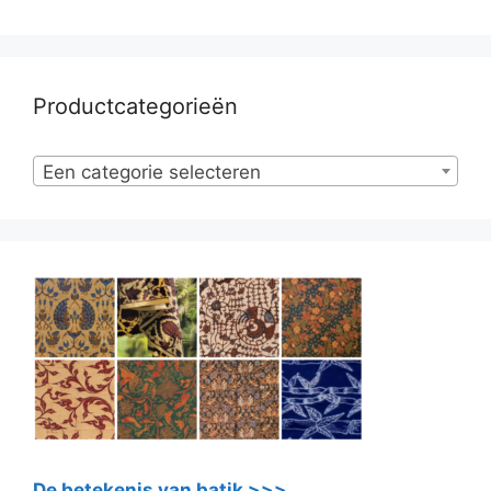
Productcategorieën
Een categorie selecteren
De betekenis van batik >>>