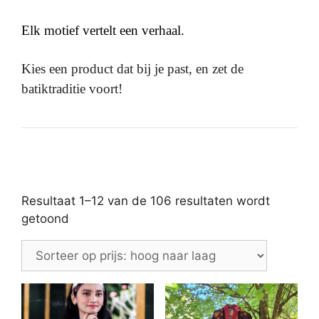
Elk motief vertelt een verhaal.
Kies een product dat bij je past, en zet de
batiktraditie voort!
Resultaat 1–12 van de 106 resultaten wordt
Gesorteerd
getoond
op
prijs:
hoog
naar
laag