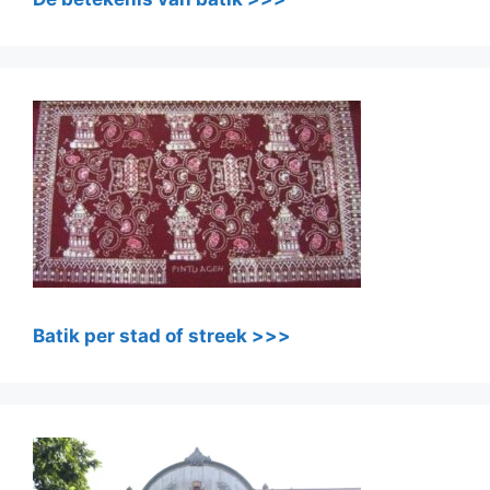
Batik per stad of streek >>>