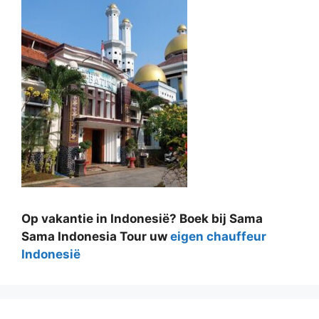
Op vakantie in Indonesië? Boek bij Sama
Sama Indonesia Tour uw
eigen chauffeur
Indonesië