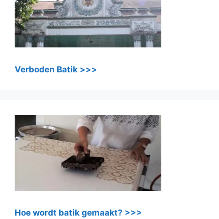
Verboden Batik >>>
Hoe wordt batik gemaakt? >>>