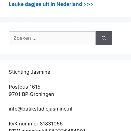
Leuke dagjes uit in Nederland >>>
Zoek
naar:
Stichting Jasmine
Postbus 1615
9701 BP Groningen
info@batikstudiojasmine.nl
KvK nummer 81831056
BTW nummer NL862236484B01