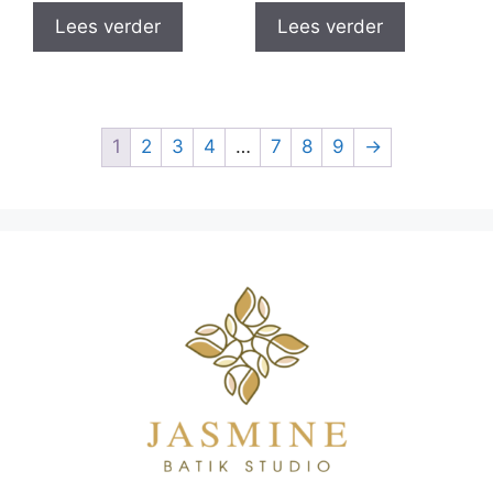
Lees verder
Lees verder
1
2
3
4
…
7
8
9
→