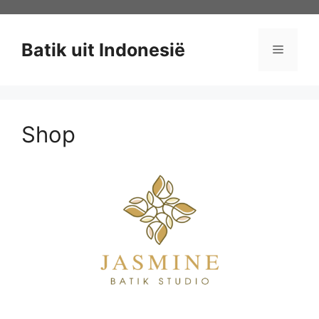
Ga
naar
de
Batik uit Indonesië
Menu
inhoud
Shop