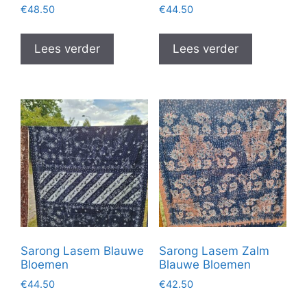
€
48.50
€
44.50
Lees verder
Lees verder
Sarong Lasem Blauwe
Sarong Lasem Zalm
Bloemen
Blauwe Bloemen
€
44.50
€
42.50