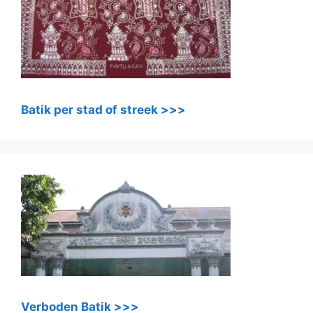
Batik per stad of streek >>>
Verboden Batik >>>