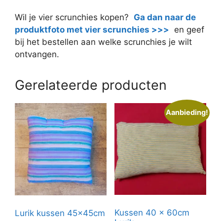
Wil je vier scrunchies kopen?
Ga dan naar de
produktfoto met vier scrunchies >>>
en geef
bij het bestellen aan welke scrunchies je wilt
ontvangen.
Gerelateerde producten
Aanbieding!
Kussen 40 x 60cm
Lurik kussen 45x45cm