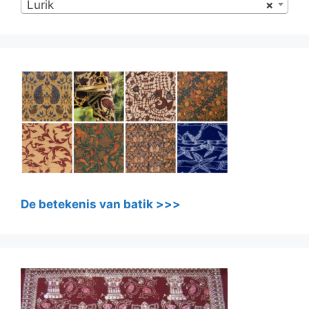
Lurik
×
De betekenis van batik >>>