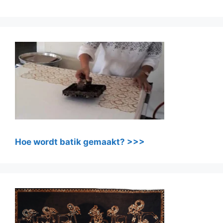
Hoe wordt batik gemaakt? >>>