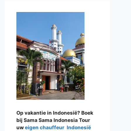
Op vakantie in Indonesië? Boek
bij Sama Sama Indonesia Tour
uw
eigen chauffeur Indonesië