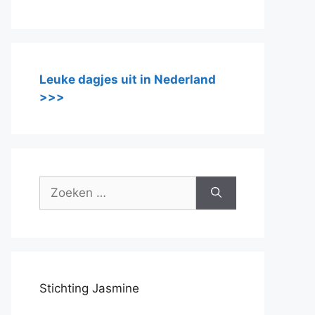
Leuke dagjes uit in Nederland
>>>
Zoek
naar:
Stichting Jasmine