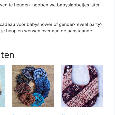
n leven te houden hebben we babyslabbetjes laten
l cadeau voor babyshower of gender-reveal party?
 je hoop en wensen over aan de aanstaande
cten