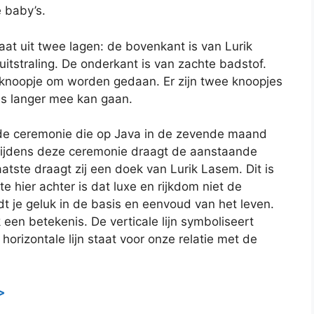
e baby’s.
aat uit twee lagen: de bovenkant is van Lurik
itstraling. De onderkant is van zachte badstof.
kknoopje om worden gedaan. Er zijn twee knoopjes
us langer mee kan gaan.
n de ceremonie die op Java in de zevende maand
ijdens deze ceremonie draagt de aanstaande
atste draagt ​​zij een doek van Lurik Lasem. Dit is
e hier achter is dat luxe en rijkdom niet de
t je geluk in de basis en eenvoud van het leven.
een betekenis. De verticale lijn symboliseert
orizontale lijn staat voor onze relatie met de
>