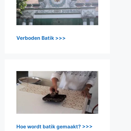
Verboden Batik >>>
Hoe wordt batik gemaakt? >>>