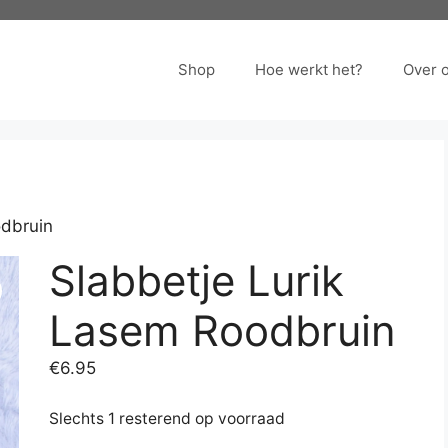
Shop
Hoe werkt het?
Over 
odbruin
Slabbetje Lurik
Lasem Roodbruin
€
6.95
Slechts 1 resterend op voorraad