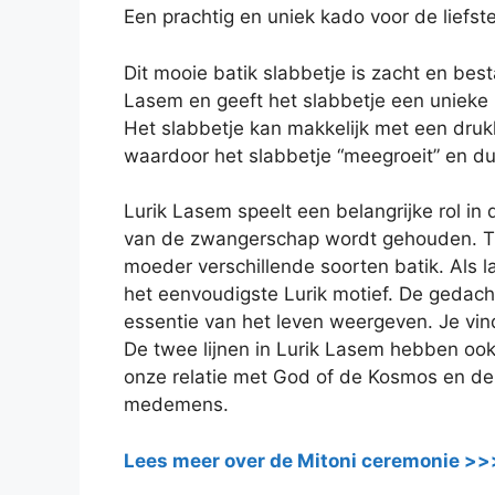
Een prachtig en uniek kado voor de liefst
Dit mooie batik slabbetje is zacht en best
Lasem en geeft het slabbetje een unieke u
Het slabbetje kan makkelijk met een dru
waardoor het slabbetje “meegroeit” en d
Lurik Lasem speelt een belangrijke rol i
van de zwangerschap wordt gehouden. T
moeder verschillende soorten batik. Als la
het eenvoudigste Lurik motief. De gedacht
essentie van het leven weergeven. Je vind
De twee lijnen in Lurik Lasem hebben ook 
onze relatie met God of de Kosmos en de h
medemens.
Lees meer over de Mitoni ceremonie >>