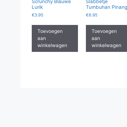
Scrunchy Blauwe
Slabbetje
Lurik
Tumbuhan Pinan
€
3.95
€
6.95
Toevoegen
Toevoegen
aan
aan
winkelwagen
winkelwagen