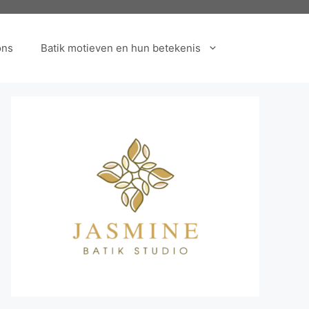
ons
Batik motieven en hun betekenis