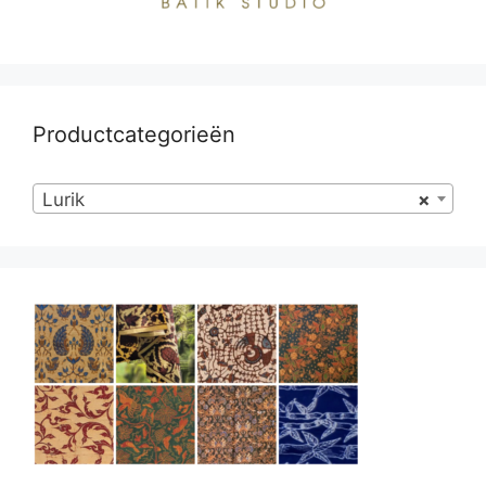
Productcategorieën
Lurik
×