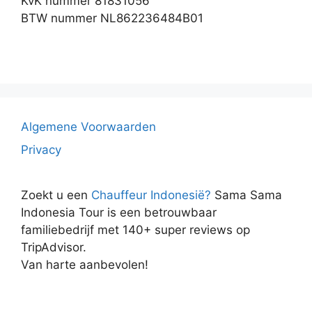
KvK nummer 81831056
BTW nummer NL862236484B01
Algemene Voorwaarden
Privacy
Zoekt u een
Chauffeur Indonesië?
Sama Sama
Indonesia Tour is een betrouwbaar
familiebedrijf met 140+ super reviews op
TripAdvisor.
Van harte aanbevolen!