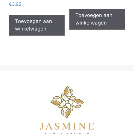
€
3.95
Toevoegen aan
Toevoegen aan
winkelwagen
winkelwagen