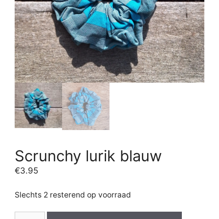
Scrunchy lurik blauw
€
3.95
Slechts 2 resterend op voorraad
Scrunchy