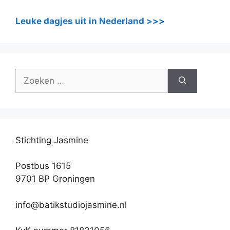
Leuke dagjes uit in Nederland >>>
Zoek
naar:
Stichting Jasmine
Postbus 1615
9701 BP Groningen
info@batikstudiojasmine.nl