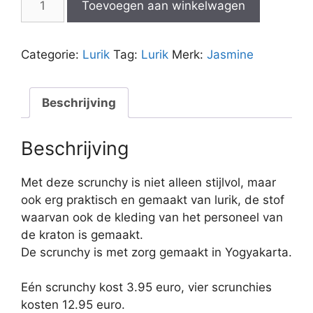
Toevoegen aan winkelwagen
lurik
blauw
aantal
Categorie:
Lurik
Tag:
Lurik
Merk:
Jasmine
Beschrijving
Beschrijving
Met deze scrunchy is niet alleen stijlvol, maar
ook erg praktisch en gemaakt van lurik, de stof
waarvan ook de kleding van het personeel van
de kraton is gemaakt.
De scrunchy is met zorg gemaakt in Yogyakarta.
Eén scrunchy kost 3.95 euro, vier scrunchies
kosten 12.95 euro.