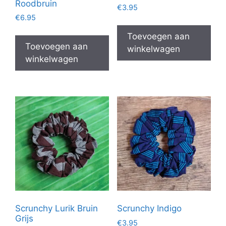
Roodbruin
€
3.95
€
6.95
Toevoegen aan
Toevoegen aan
winkelwagen
winkelwagen
Scrunchy Lurik Bruin
Scrunchy Indigo
Grijs
€
3.95