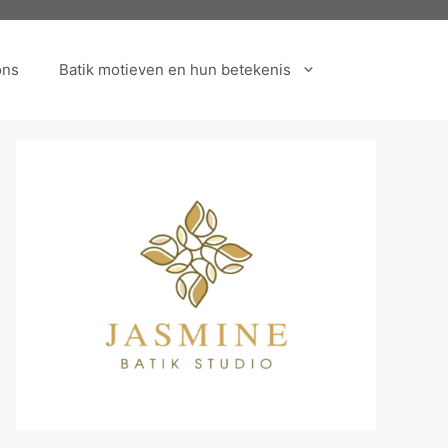
ons
Batik motieven en hun betekenis