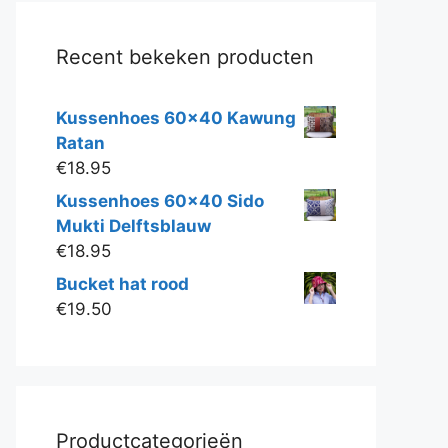
Recent bekeken producten
Kussenhoes 60x40 Kawung
Ratan
€
18.95
Kussenhoes 60x40 Sido
Mukti Delftsblauw
€
18.95
Bucket hat rood
€
19.50
Productcategorieën