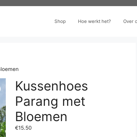
Shop
Hoe werkt het?
Over 
Bloemen
Kussenhoes
Parang met
Bloemen
€
15.50