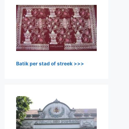
Batik per stad of streek >>>