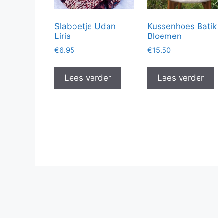
Slabbetje Udan
Kussenhoes Batik
Liris
Bloemen
€
6.95
€
15.50
Lees verder
Lees verder