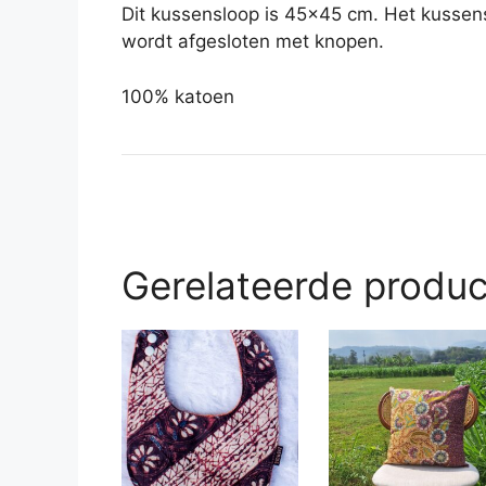
Dit kussensloop is 45×45 cm. Het kussens
wordt afgesloten met knopen.
100% katoen
Gerelateerde produ