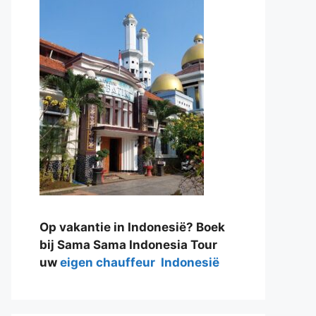
Op vakantie in Indonesië? Boek
bij Sama Sama Indonesia Tour
uw
eigen chauffeur Indonesië