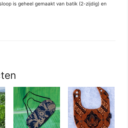
loop is geheel gemaakt van batik (2-zijdig) en
cten