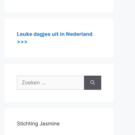
Leuke dagjes uit in Nederland
>>>
Zoek
naar:
Stichting Jasmine