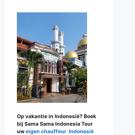
Op vakantie in Indonesië? Boek
bij Sama Sama Indonesia Tour
uw
eigen chauffeur Indonesië