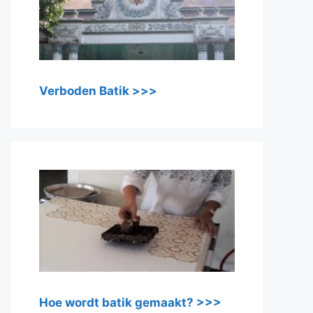
Verboden Batik >>>
Hoe wordt batik gemaakt? >>>