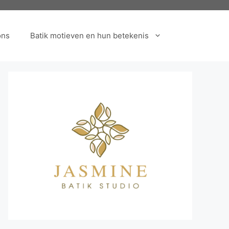
ons
Batik motieven en hun betekenis