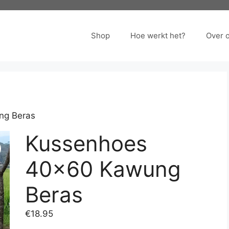
Shop
Hoe werkt het?
Over 
ng Beras
Kussenhoes
40×60 Kawung
Beras
€
18.95