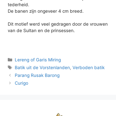
tederheid.
De banen zijn ongeveer 4 cm breed.
Dit motief werd veel gedragen door
de vrouwen
van de Sultan en de prinsessen.
Categorieën
Lereng of Garis Miring
Tags
Batik uit de Vorstenlanden
,
Verboden batik
Parang Rusak Barong
Curigo