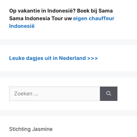
Op vakantie in Indonesië? Boek bij Sama
Sama Indonesia Tour uw
eigen chauffeur
Indonesië
Leuke dagjes uit in Nederland >>>
Zoek
naar:
Stichting Jasmine