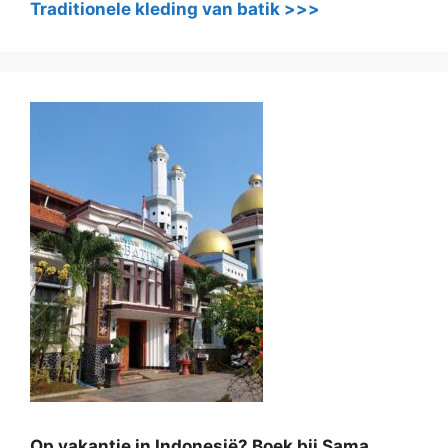
Traditionele kleding van batik >>>
Op vakantie in Indonesië? Boek bij Sama