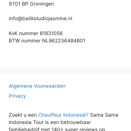
9701 BP Groningen
info@batikstudiojasmine.nl
KvK nummer 81831056
BTW nummer NL862236484B01
Algemene Voorwaarden
Privacy
Zoekt u een
Chauffeur Indonesië?
Sama Sama
Indonesia Tour is een betrouwbaar
familiebedrijf met 140+ super reviews op