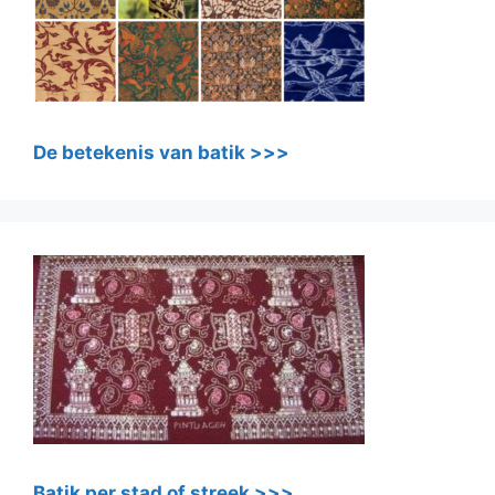
De betekenis van batik >>>
Batik per stad of streek >>>