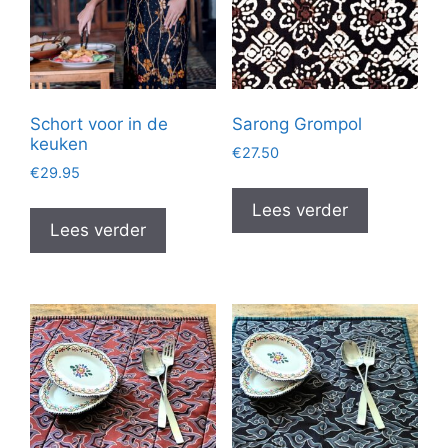
Schort voor in de
Sarong Grompol
keuken
€
27.50
€
29.95
Lees verder
Lees verder