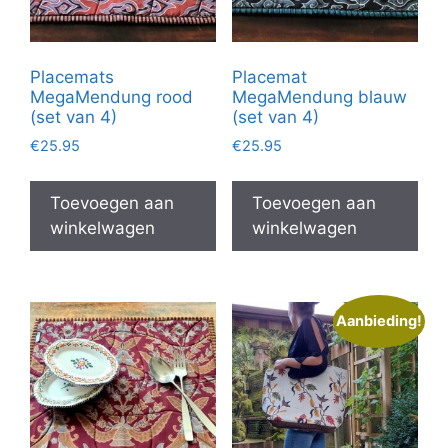
Placemats
Placemat
MegaMendung rood
MegaMendung blauw
(set van 4)
(set van 4)
€
25.95
€
25.95
Toevoegen aan
Toevoegen aan
winkelwagen
winkelwagen
Aanbieding!