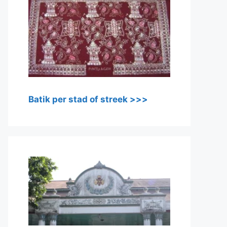
Batik per stad of streek >>>