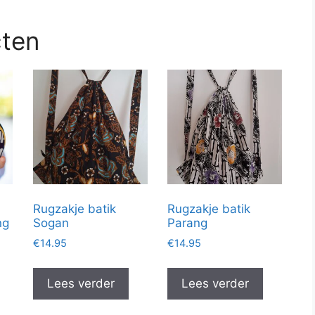
cten
Rugzakje batik
Rugzakje batik
ng
Sogan
Parang
€
14.95
€
14.95
Lees verder
Lees verder