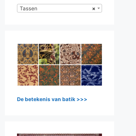
Tassen
×
De betekenis van batik >>>