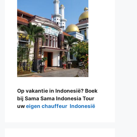
Op vakantie in Indonesië? Boek
bij Sama Sama Indonesia Tour
uw
eigen chauffeur Indonesië