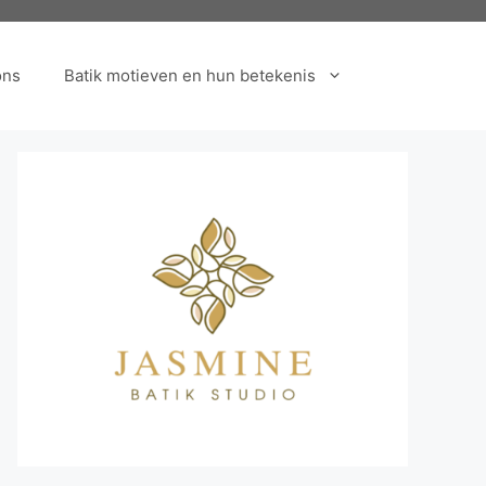
ons
Batik motieven en hun betekenis