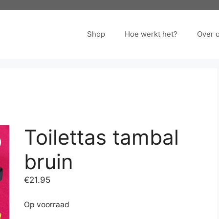
Shop
Hoe werkt het?
Over 
Toilettas tambal
bruin
€
21.95
Op voorraad