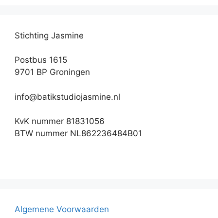
Stichting Jasmine
Postbus 1615
9701 BP Groningen
info@batikstudiojasmine.nl
KvK nummer 81831056
BTW nummer NL862236484B01
Algemene Voorwaarden