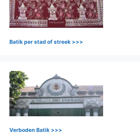
Batik per stad of streek >>>
Verboden Batik >>>