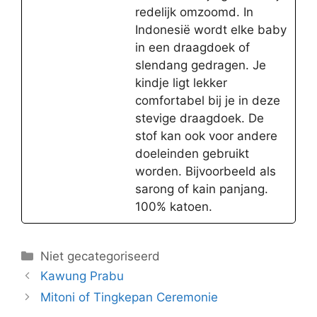
redelijk omzoomd. In
Indonesië wordt elke baby
in een draagdoek of
slendang gedragen. Je
kindje ligt lekker
comfortabel bij je in deze
stevige draagdoek. De
stof kan ook voor andere
doeleinden gebruikt
worden. Bijvoorbeeld als
sarong of kain panjang.
100% katoen.
Categorieën
Niet gecategoriseerd
Kawung Prabu
Mitoni of Tingkepan Ceremonie