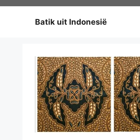
Ga
naar
de
Batik uit Indonesië
inhoud