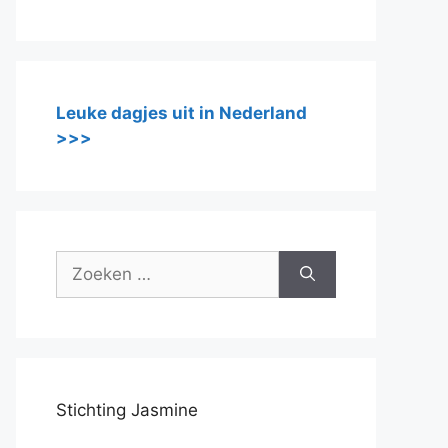
Leuke dagjes uit in Nederland
>>>
Zoek
naar:
Stichting Jasmine