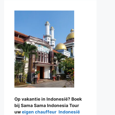
Op vakantie in Indonesië? Boek
bij Sama Sama Indonesia Tour
uw
eigen chauffeur Indonesië