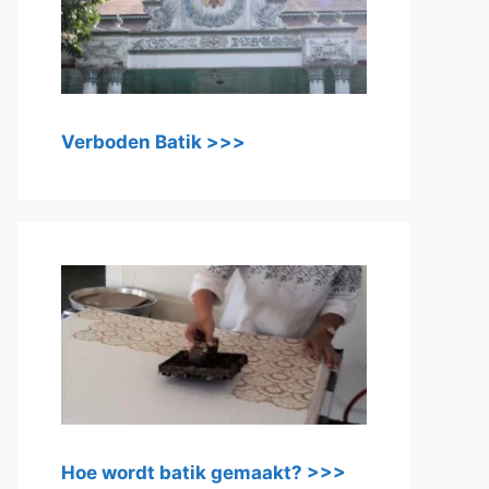
Verboden Batik >>>
Hoe wordt batik gemaakt? >>>