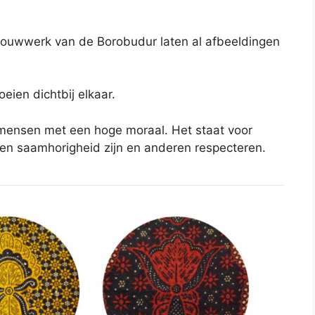
houwwerk van de Borobudur laten al afbeeldingen
eien dichtbij elkaar.
mensen met een hoge moraal. Het staat voor
, en saamhorigheid zijn en anderen respecteren.