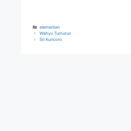
Categorieën
elementen
Wahyu Tumurun
Sri Kuncoro