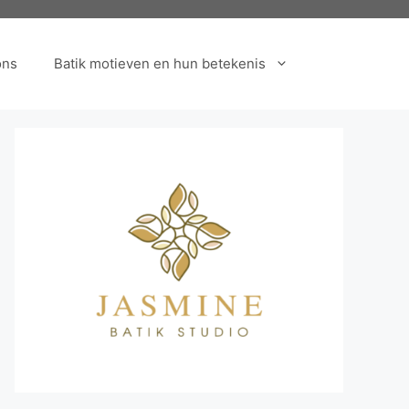
ons
Batik motieven en hun betekenis