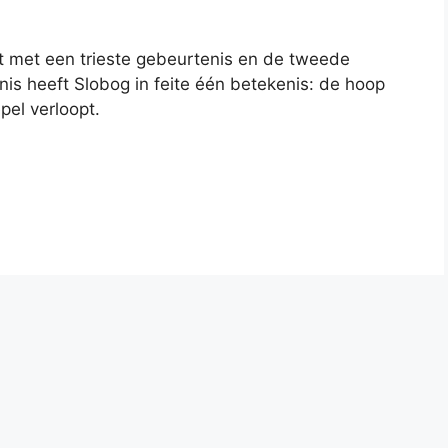
t met een trieste gebeurtenis en de tweede
enis heeft Slobog in feite één betekenis: de hoop
el verloopt.