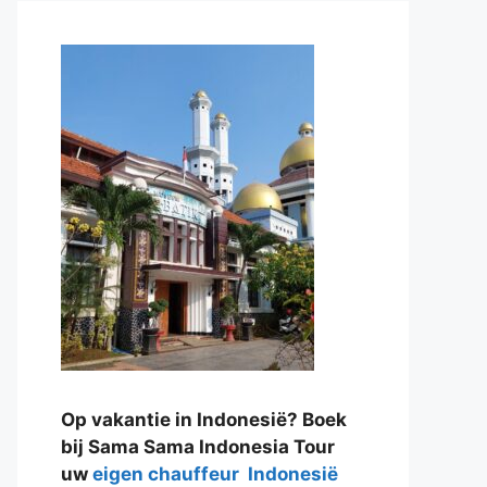
Op vakantie in Indonesië? Boek
bij Sama Sama Indonesia Tour
uw
eigen chauffeur Indonesië