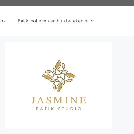
ons
Batik motieven en hun betekenis