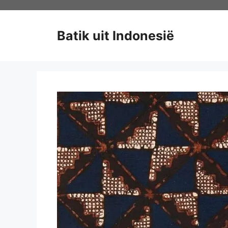
Ga
naar
de
Batik uit Indonesië
inhoud