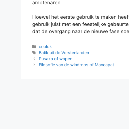
ambtenaren.
Hoewel het eerste gebruik te maken heef
gebruik juist met een feestelijke gebeurt
dat de overgang naar de nieuwe fase soep
Categorieën
ceplok
Tags
Batik uit de Vorstenlanden
Pusaka of wapen
Filosofie van de windroos of Mancapat