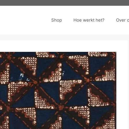
Shop
Hoe werkt het?
Over 