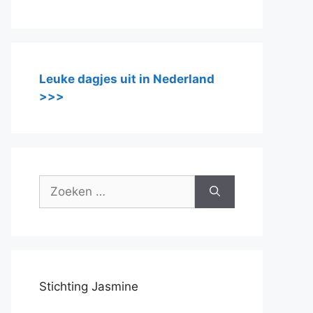
Leuke dagjes uit in Nederland
>>>
Zoek
naar:
Stichting Jasmine