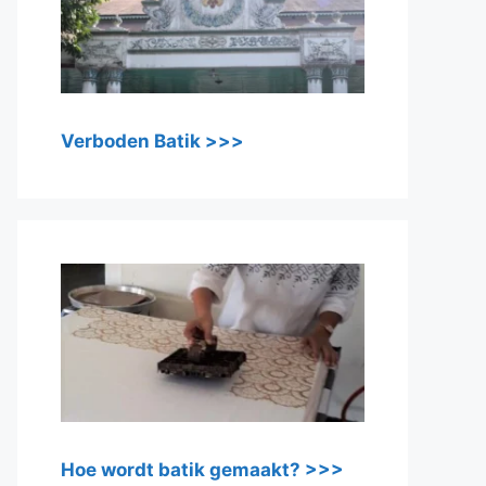
Verboden Batik >>>
Hoe wordt batik gemaakt? >>>