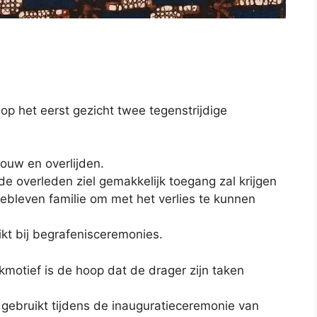
 op het eerst gezicht twee tegenstrijdige
ouw en overlijden.
e overleden ziel gemakkelijk toegang zal krijgen
ebleven familie om met het verlies te kunnen
ikt bij begrafenisceremonies.
motief is de hoop dat de drager zijn taken
gebruikt tijdens de inauguratieceremonie van