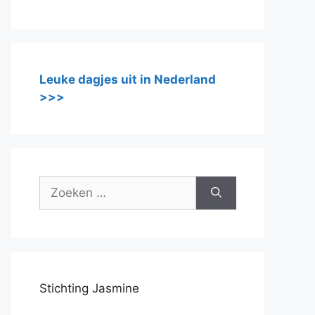
Leuke dagjes uit in Nederland
>>>
Zoek
naar:
Stichting Jasmine