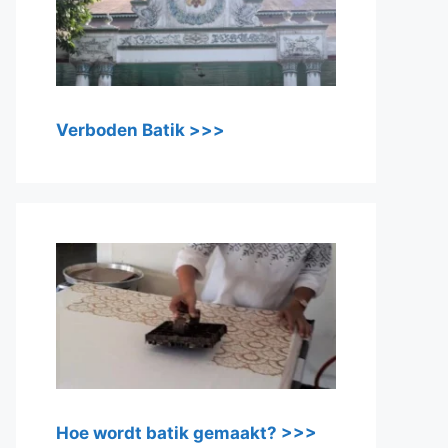
Verboden Batik >>>
Hoe wordt batik gemaakt? >>>