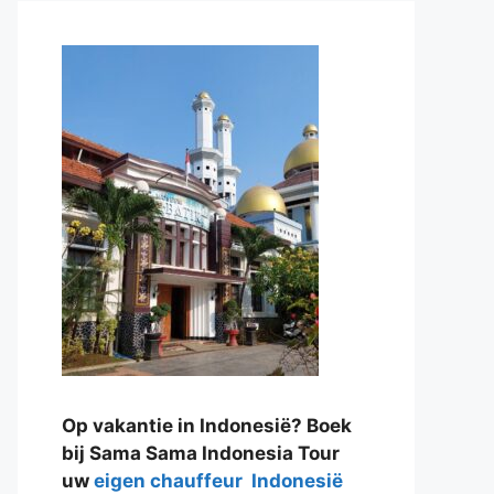
Op vakantie in Indonesië? Boek
bij Sama Sama Indonesia Tour
uw
eigen chauffeur Indonesië