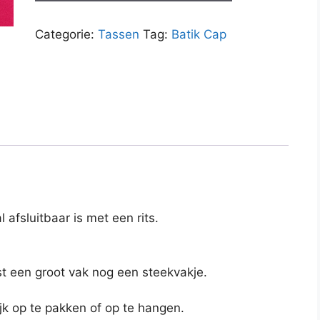
aantal
Categorie:
Tassen
Tag:
Batik Cap
 afsluitbaar is met een rits.
st een groot vak nog een steekvakje.
ijk op te pakken of op te hangen.