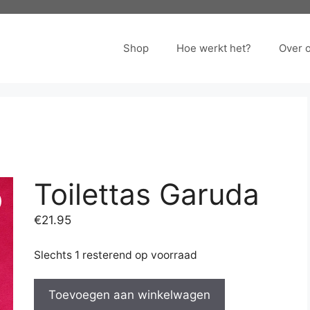
Shop
Hoe werkt het?
Over 
Toilettas Garuda
€
21.95
Slechts 1 resterend op voorraad
Toilettas
Toevoegen aan winkelwagen
Garuda