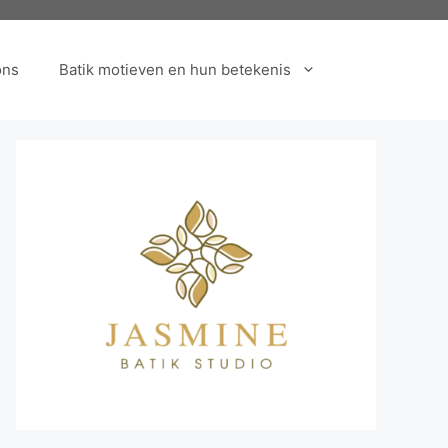
ons
Batik motieven en hun betekenis