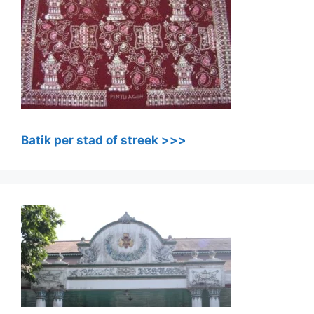
Batik per stad of streek >>>