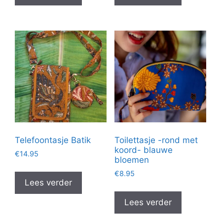
Telefoontasje Batik
Toilettasje -rond met
koord- blauwe
€
14.95
bloemen
€
8.95
Lees verder
Lees verder