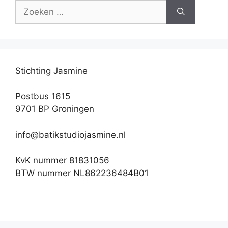
Zoek
naar:
Stichting Jasmine
Postbus 1615
9701 BP Groningen
info@batikstudiojasmine.nl
KvK nummer 81831056
BTW nummer NL862236484B01