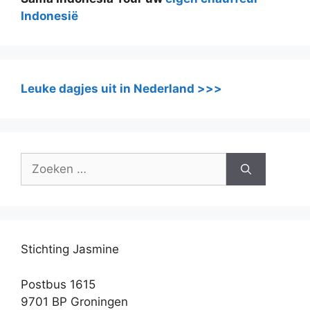
Indonesië
Leuke dagjes uit in Nederland >>>
Zoek
naar:
Stichting Jasmine
Postbus 1615
9701 BP Groningen