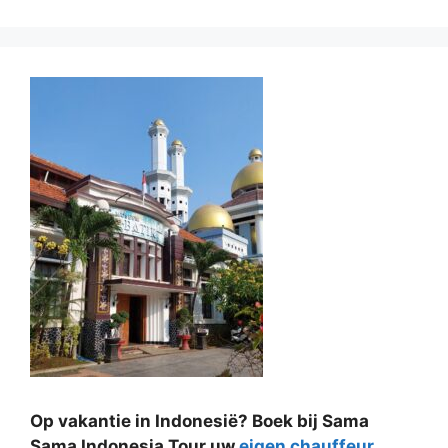
Op vakantie in Indonesië? Boek bij Sama
Sama Indonesia Tour uw
eigen chauffeur