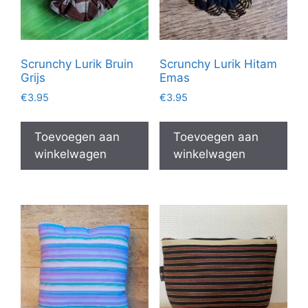
Scrunchy Lurik Bruin
Scrunchy Lurik Hitam
Grijs
Emas
€
3.95
€
3.95
Toevoegen aan
Toevoegen aan
winkelwagen
winkelwagen