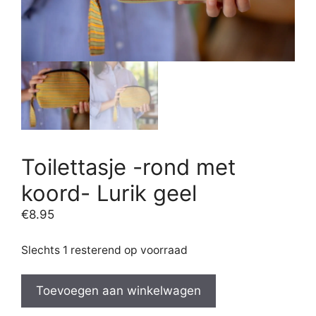
Toilettasje -rond met
koord- Lurik geel
€
8.95
Slechts 1 resterend op voorraad
Toilettasje
Toevoegen aan winkelwagen
-