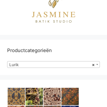
Productcategorieën
Lurik
×