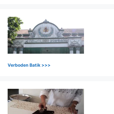
Verboden Batik >>>