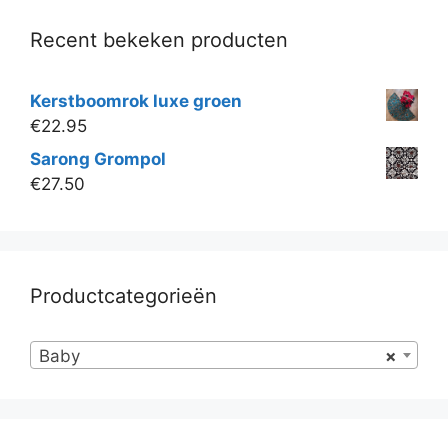
Recent bekeken producten
Kerstboomrok luxe groen
€
22.95
Sarong Grompol
€
27.50
Productcategorieën
Baby
×