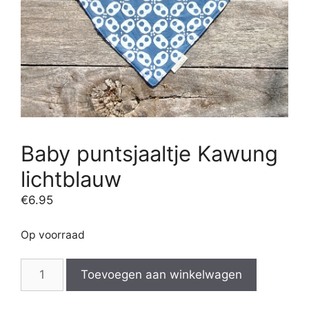
Baby puntsjaaltje Kawung
lichtblauw
€
6.95
Op voorraad
Baby
Toevoegen aan winkelwagen
puntsjaaltje
Kawung