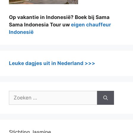
Op vakantie in Indonesië? Boek bij Sama
Sama Indonesia Tour uw
eigen chauffeur
Indonesië
Leuke dagjes uit in Nederland >>>
Zoek
naar:
Stichting Jasmine