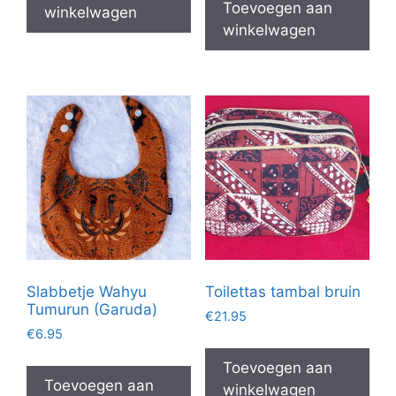
Toevoegen aan
winkelwagen
winkelwagen
Slabbetje Wahyu
Toilettas tambal bruin
Tumurun (Garuda)
€
21.95
€
6.95
Toevoegen aan
Toevoegen aan
winkelwagen