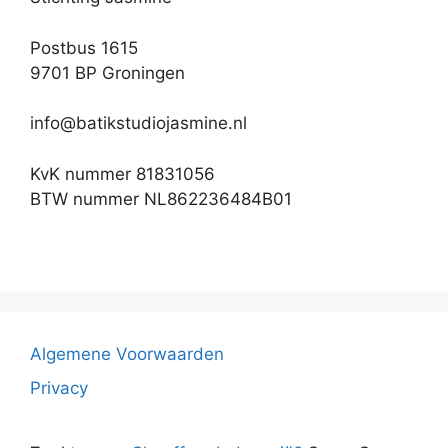
Postbus 1615
9701 BP Groningen
info@batikstudiojasmine.nl
KvK nummer 81831056
BTW nummer NL862236484B01
Algemene Voorwaarden
Privacy