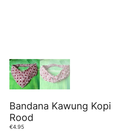
Bandana Kawung Kopi
Rood
€
4.95