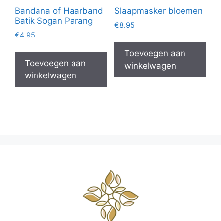
Bandana of Haarband
Slaapmasker bloemen
Batik Sogan Parang
€
8.95
€
4.95
Toevoegen aan
Toevoegen aan
winkelwagen
winkelwagen