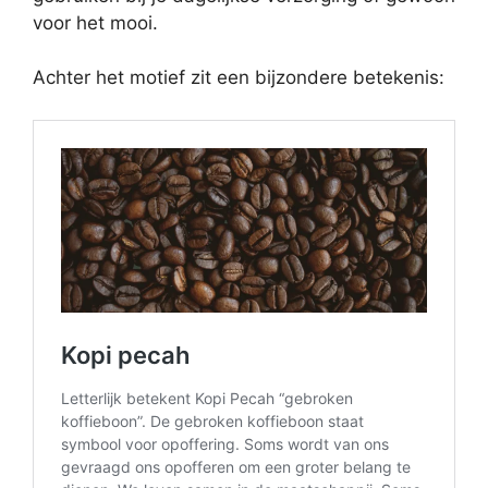
voor het mooi.
Achter het motief zit een bijzondere betekenis: