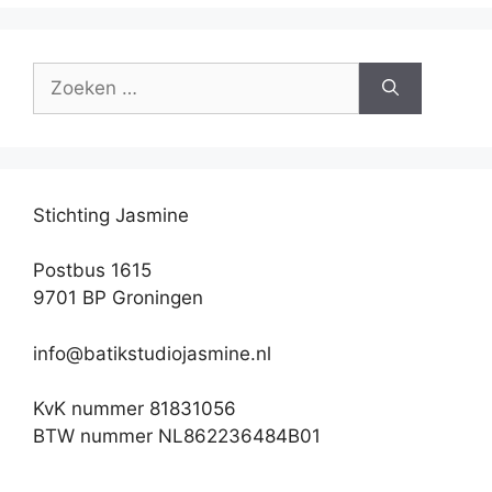
Zoek
naar:
Stichting Jasmine
Postbus 1615
9701 BP Groningen
info@batikstudiojasmine.nl
KvK nummer 81831056
BTW nummer NL862236484B01