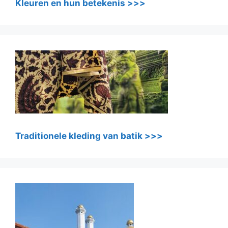
Kleuren en hun betekenis >>>
Traditionele kleding van batik >>>