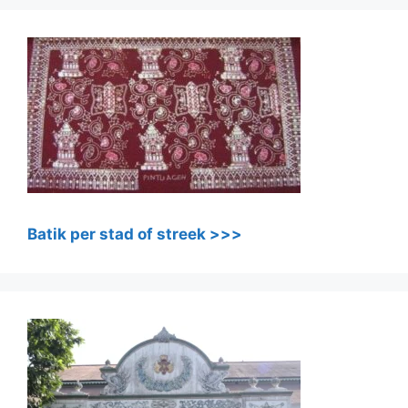
Batik per stad of streek >>>