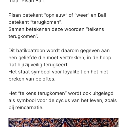
maar Pisan Bali.
Pisan betekent “opnieuw” of “weer” en Bali
betekent “terugkomen”.
Samen betekenen deze woorden “telkens
terugkomen”.
Dit batikpatroon wordt daarom gegeven aan
een geliefde die moet vertrekken, in de hoop
dat hij/zij veilig terugkeert.
Het staat symbool voor loyaliteit en het niet
breken van beloftes.
Het “telkens terugkomen” wordt ook uitgelegd
als symbool voor de cyclus van het leven, zoals
bij reïncarnatie.