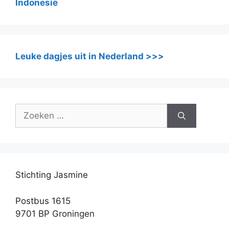
Indonesië
Leuke dagjes uit in Nederland >>>
Zoek
naar:
Stichting Jasmine
Postbus 1615
9701 BP Groningen