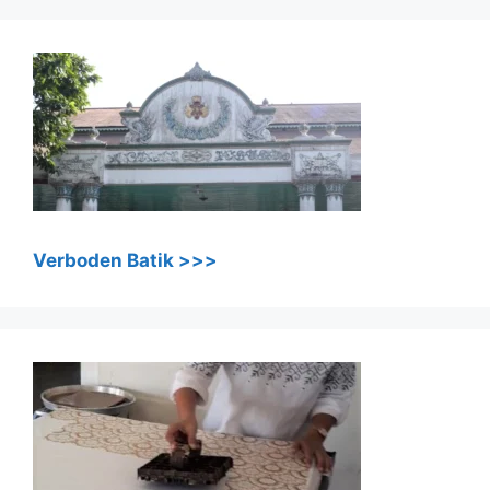
Verboden Batik >>>