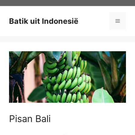
Ga
naar
de
Batik uit Indonesië
Menu
inhoud
Pisan Bali