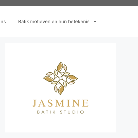
ons
Batik motieven en hun betekenis