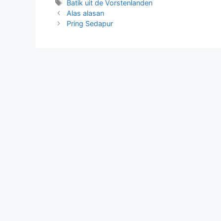
Tags
Batik uit de Vorstenlanden
Alas alasan
Pring Sedapur