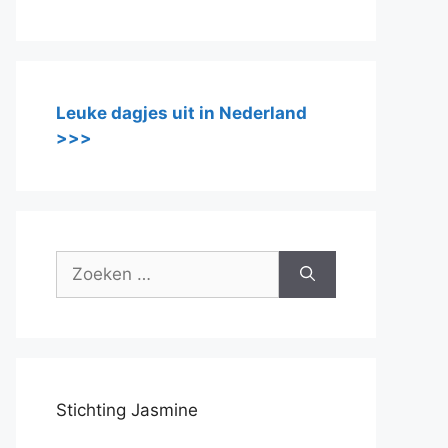
Leuke dagjes uit in Nederland
>>>
Zoek
naar:
Stichting Jasmine