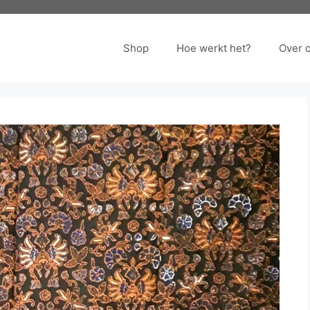
Shop
Hoe werkt het?
Over 