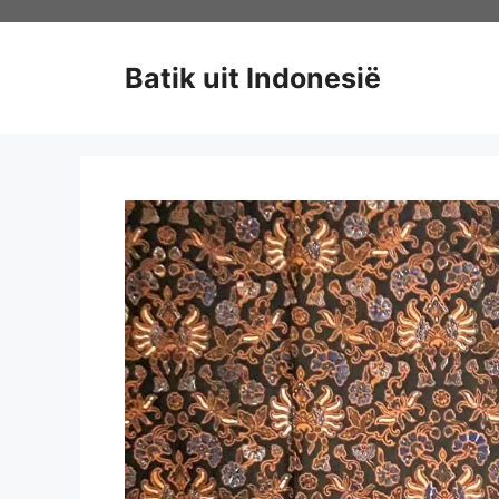
Ga
naar
de
Batik uit Indonesië
inhoud