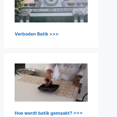
Verboden Batik >>>
Hoe wordt batik gemaakt? >>>