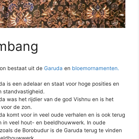
embang
oon bestaat uit de
Garuda
en
bloemornamenten.
a is een adelaar en staat voor hoge posities en
 standvastigheid.
a was het rijdier van de god Vishnu en is het
voor de zon.
a komt voor in veel oude verhalen en is ook terug
n in veel hout- en beeldhouwwerk. In oude
zoals de Borobudur is de Garuda terug te vinden
eeldhouwwerk.