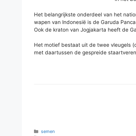
Het belangrijkste onderdeel van het nati
wapen van Indonesië is de Garuda Pancas
Ook de kraton van Jogjakarta heeft de G
Het motief bestaat uit de twee vleugels (
met daartussen de gespreide staartveren 
Categorieën
semen