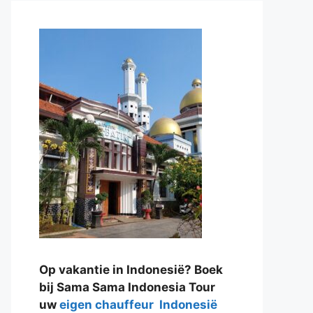
Op vakantie in Indonesië? Boek
bij Sama Sama Indonesia Tour
uw
eigen chauffeur Indonesië